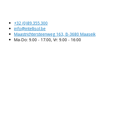
Klik hier voor een gratis offerte.
+32 (0)89.355.300
info@intellisol.be
Maastrichtersteenweg 163, B-3680 Maaseik
Ma-Do: 9.00 - 17.00, Vr: 9.00 - 16:00