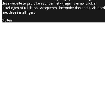
deze website te gebruiken zonder het wijzigen van uw cookie-
instellingen of u klikt op "Accepteren" hieronder dan bent u akkoord
met deze instellingen.
Sluiten