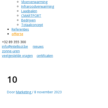
Vloerverwarming
Infraroodverwarming
Laadpalen
CMARTPORT
Bedrijven
Totaalconcept
Referenties
offerte
+32 89 355 300
info@intellisol.be
nieuws
zonne-uren
veelgestelde vragen
certificaten
10
Door
Marketing
/
8 november 2023