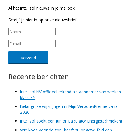
Al het Intellisol nieuws in je mailbox?
Schrijf je hier in op onze nieuwsbrief
Recente berichten
Intellisol NV officieel erkend als aannemer van werken
klasse 5
Belangrijke wijzigingen in Mijn VerbouwPremie vanaf
2026!
Intellisol zoekt een Junior Calculator Energietechnieken!
Wie koos voor de zon, heeft nu ongetwijfeld een