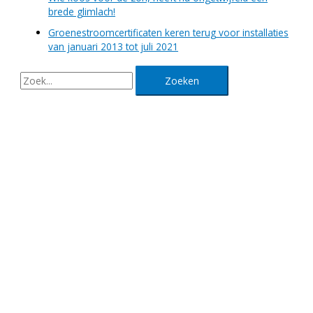
brede glimlach!
Groenestroomcertificaten keren terug voor installaties
van januari 2013 tot juli 2021
Contacteer ons!