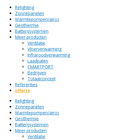
Relighting
Zonnepanelen
Warmtepompen/airco
Geothermie
Batterijsystemen
Meer producten
Ventilatie
Vloerverwarming
Infraroodverwarming
Laadpalen
CMARTPORT
Bedrijven
Totaalconcept
Referenties
offerte
Relighting
Zonnepanelen
Warmtepompen/airco
Geothermie
Batterijsystemen
Meer producten
Ventilatie