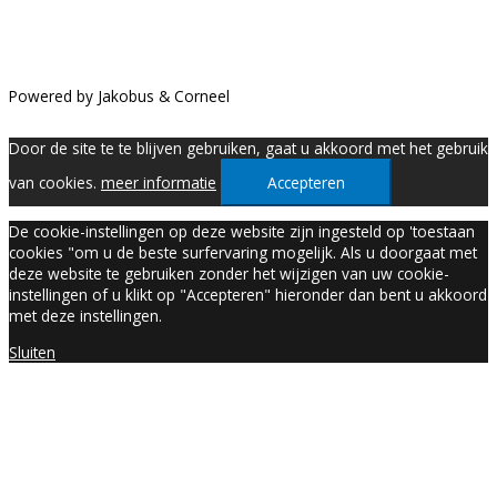
Powered by Jakobus & Corneel
Door de site te te blijven gebruiken, gaat u akkoord met het gebruik
van cookies.
meer informatie
Accepteren
De cookie-instellingen op deze website zijn ingesteld op 'toestaan
cookies "om u de beste surfervaring mogelijk. Als u doorgaat met
deze website te gebruiken zonder het wijzigen van uw cookie-
instellingen of u klikt op "Accepteren" hieronder dan bent u akkoord
met deze instellingen.
Sluiten