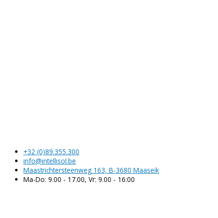
Contacteer ons!
Klik hier voor een gratis offerte.
+32 (0)89.355.300
info@intellisol.be
Maastrichtersteenweg 163, B-3680 Maaseik
Ma-Do: 9.00 - 17.00, Vr: 9.00 - 16:00