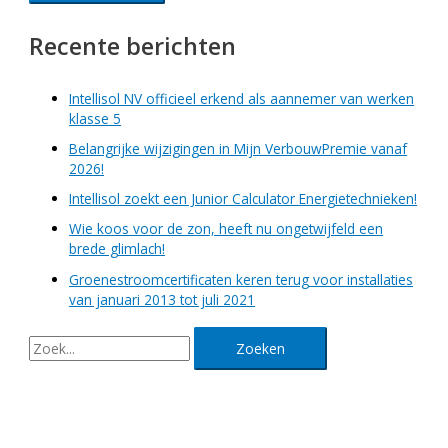
Recente berichten
Intellisol NV officieel erkend als aannemer van werken
klasse 5
Belangrijke wijzigingen in Mijn VerbouwPremie vanaf
2026!
Intellisol zoekt een Junior Calculator Energietechnieken!
Wie koos voor de zon, heeft nu ongetwijfeld een
brede glimlach!
Groenestroomcertificaten keren terug voor installaties
van januari 2013 tot juli 2021