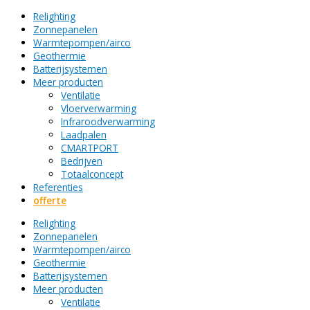
Relighting
Zonnepanelen
Warmtepompen/airco
Geothermie
Batterijsystemen
Meer producten
Ventilatie
Vloerverwarming
Infraroodverwarming
Laadpalen
CMARTPORT
Bedrijven
Totaalconcept
Referenties
offerte
Relighting
Zonnepanelen
Warmtepompen/airco
Geothermie
Batterijsystemen
Meer producten
Ventilatie