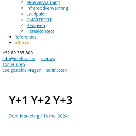
Vloerverwarming
Infraroodverwarming
Laadpalen
CMARTPORT
Bedrijven
Totaalconcept
Referenties
offerte
+32 89 355 300
info@intellisol.be
nieuws
zonne-uren
veelgestelde vragen
certificaten
Y+1 Y+2 Y+3
Door
Marketing
/
16 mei 2024