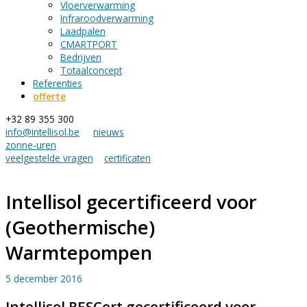
Vloerverwarming
Infraroodverwarming
Laadpalen
CMARTPORT
Bedrijven
Totaalconcept
Referenties
offerte
+32 89 355 300
info@intellisol.be
nieuws
zonne-uren
veelgestelde vragen
certificaten
Intellisol gecertificeerd voor
(Geothermische)
Warmtepompen
5 december 2016
Intellisol RESCert gecertificeerd voor