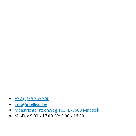
Contacteer ons!
Klik hier voor een gratis offerte.
+32 (0)89.355.300
info@intellisol.be
Maastrichtersteenweg 163, B-3680 Maaseik
Ma-Do: 9.00 - 17.00, Vr: 9.00 - 16:00