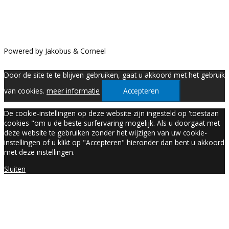
Powered by Jakobus & Corneel
Door de site te te blijven gebruiken, gaat u akkoord met het gebruik
van cookies.
meer informatie
Accepteren
De cookie-instellingen op deze website zijn ingesteld op 'toestaan
cookies "om u de beste surfervaring mogelijk. Als u doorgaat met
deze website te gebruiken zonder het wijzigen van uw cookie-
instellingen of u klikt op "Accepteren" hieronder dan bent u akkoord
met deze instellingen.
Sluiten