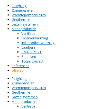
Relighting
Zonnepanelen
Warmtepompen/airco
Geothermie
Batterijsystemen
Meer producten
Ventilatie
Vloerverwarming
Infraroodverwarming
Laadpalen
CMARTPORT
Bedrijven
Totaalconcept
Referenties
offerte
Relighting
Zonnepanelen
Warmtepompen/airco
Geothermie
Batterijsystemen
Meer producten
Ventilatie