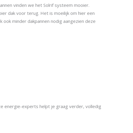
annen vinden we het Solrif systeem mooier.
oier dak voor terug. Het is moeilijk om hier een
rlijk ook minder dakpannen nodig aangezien deze
e energie-experts helpt je graag verder, volledig