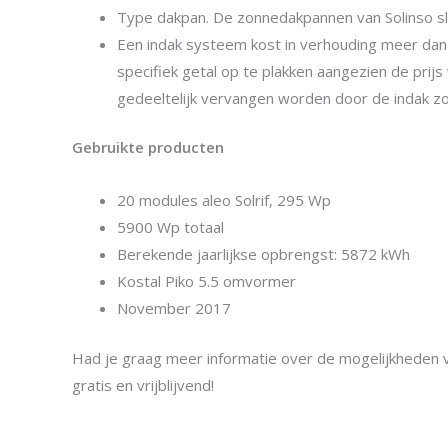
Type dakpan. De zonnedakpannen van Solinso sl
Een indak systeem kost in verhouding meer dan ee
specifiek getal op te plakken aangezien de prij
gedeeltelijk vervangen worden door de indak z
Gebruikte producten
20 modules aleo Solrif, 295 Wp
5900 Wp totaal
Berekende jaarlijkse opbrengst: 5872 kWh
Kostal Piko 5.5 omvormer
November 2017
Had je graag meer informatie over de mogelijkheden
gratis en vrijblijvend!
Contacteer ons!