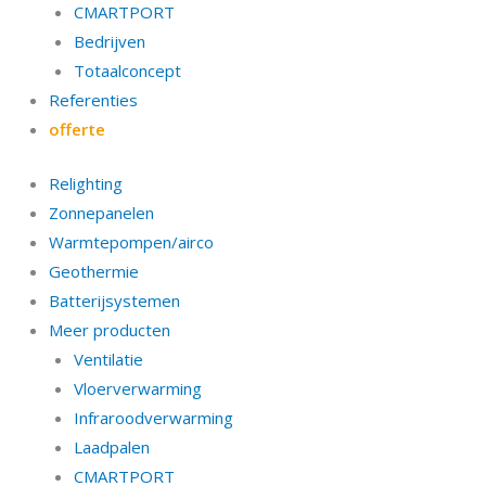
CMARTPORT
Bedrijven
Totaalconcept
Referenties
offerte
Relighting
Zonnepanelen
Warmtepompen/airco
Geothermie
Batterijsystemen
Meer producten
Ventilatie
Vloerverwarming
Infraroodverwarming
Laadpalen
CMARTPORT