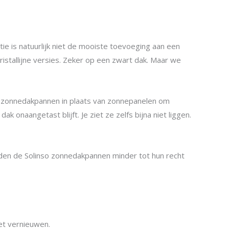
e is natuurlijk niet de mooiste toevoeging aan een
istallijne versies. Zeker op een zwart dak. Maar we
e zonnedakpannen in plaats van zonnepanelen om
onaangetast blijft. Je ziet ze zelfs bijna niet liggen.
den de Solinso zonnedakpannen minder tot hun recht
et vernieuwen.