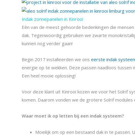
Indak zonnepanelen in Kinrooi
Eén van de meest gehoorde bedenkingen die mensen hebb
dak. Tegenwoordig gebruiken we zwarte monokristallijn
kunnen nog verder gaan!
Begin 2017 installeerden we ons
eerste indak systee
energie op te wekken. Deze passen naadloos tussen norm
Een heel mooie oplossing!
Voor deze klant uit Kinrooi kozen we voor het Solrif 
komen. Daarom vonden we de grotere Solrif modules es
Waar moet ik op letten bij een indak systeem?
Moeilijk om op een bestaand dak in te passen. 