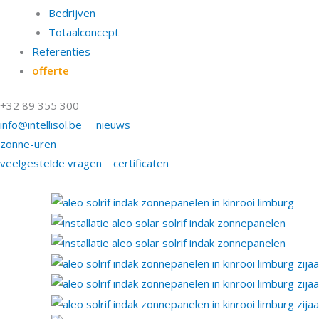
Bedrijven
Totaalconcept
Referenties
offerte
+32 89 355 300
info@intellisol.be
nieuws
zonne-uren
veelgestelde vragen
certificaten