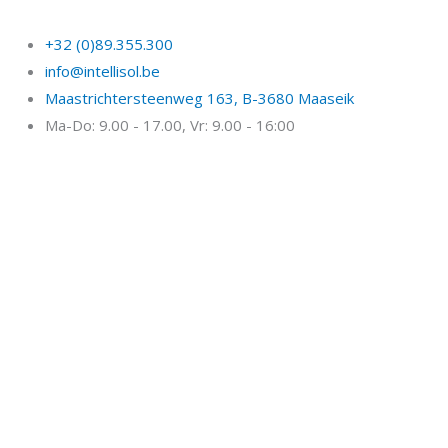
Klik hier voor een gratis offerte.
+32 (0)89.355.300
info@intellisol.be
Maastrichtersteenweg 163, B-3680 Maaseik
Ma-Do: 9.00 - 17.00, Vr: 9.00 - 16:00