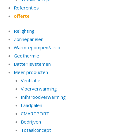
Referenties
offerte
Relighting
Zonnepanelen
Warmtepompen/airco
Geothermie
Batterijsystemen
Meer producten
Ventilatie
Vloerverwarming
Infraroodverwarming
Laadpalen
CMARTPORT
Bedrijven
Totaalconcept