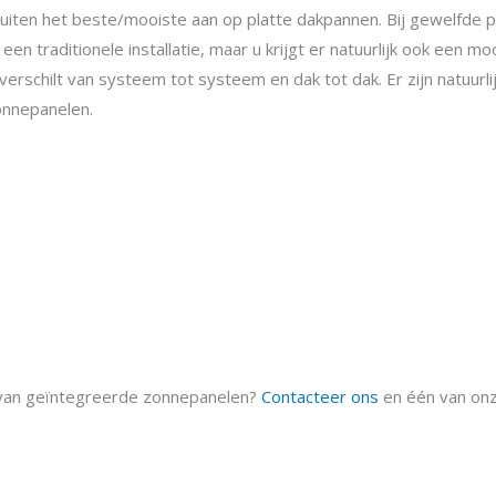
uiten het beste/mooiste aan op platte dakpannen. Bij gewelfde p
n traditionele installatie, maar u krijgt er natuurlijk ook een mo
s verschilt van systeem tot systeem en dak tot dak. Er zijn natuu
onnepanelen.
 van geïntegreerde zonnepanelen?
Contacteer ons
en één van onz