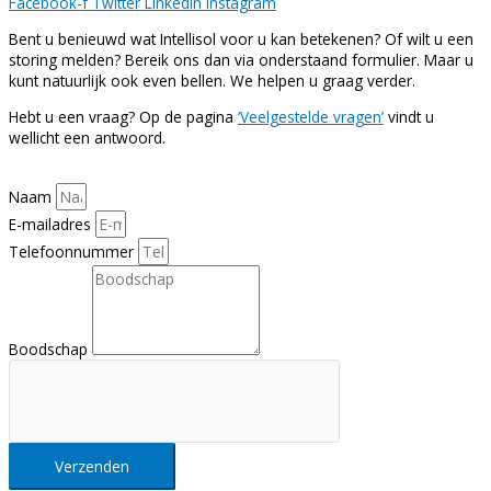
Facebook-f
Twitter
Linkedin
Instagram
Bent u benieuwd wat Intellisol voor u kan betekenen? Of wilt u een
storing melden? Bereik ons dan via onderstaand formulier. Maar u
kunt natuurlijk ook even bellen. We helpen u graag verder.
Hebt u een vraag? Op de pagina
‘Veelgestelde vragen’
vindt u
wellicht een antwoord.
Naam
E-mailadres
Telefoonnummer
Boodschap
Verzenden