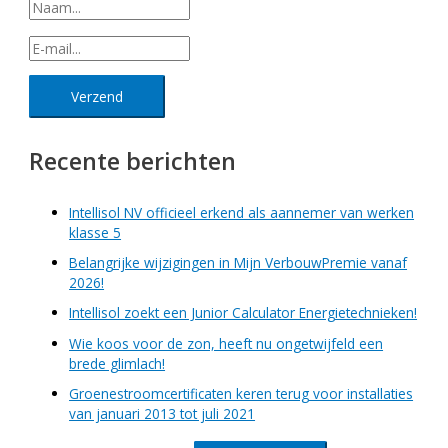
Recente berichten
Intellisol NV officieel erkend als aannemer van werken
klasse 5
Belangrijke wijzigingen in Mijn VerbouwPremie vanaf
2026!
Intellisol zoekt een Junior Calculator Energietechnieken!
Wie koos voor de zon, heeft nu ongetwijfeld een
brede glimlach!
Groenestroomcertificaten keren terug voor installaties
van januari 2013 tot juli 2021