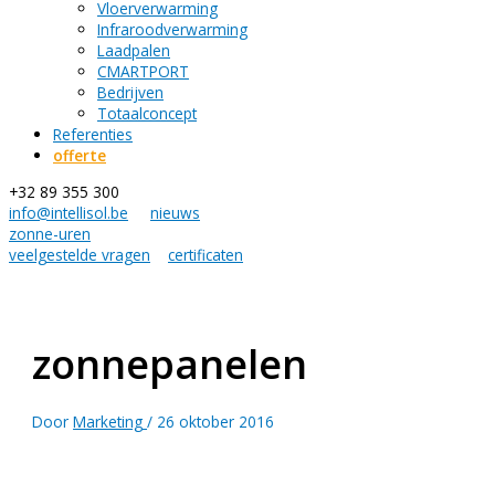
Vloerverwarming
Infraroodverwarming
Laadpalen
CMARTPORT
Bedrijven
Totaalconcept
Referenties
offerte
+32 89 355 300
info@intellisol.be
nieuws
zonne-uren
veelgestelde vragen
certificaten
zonnepanelen
Door
Marketing
/
26 oktober 2016