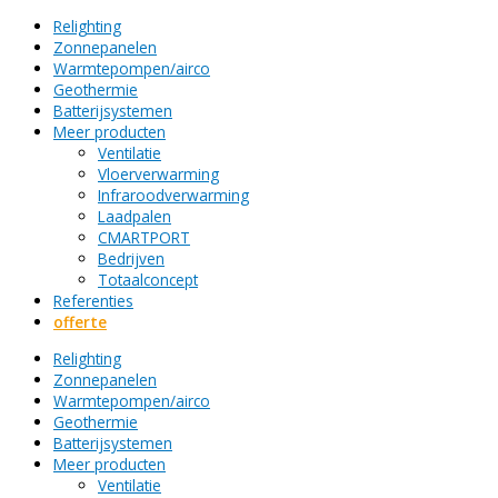
Relighting
Zonnepanelen
Warmtepompen/airco
Geothermie
Batterijsystemen
Meer producten
Ventilatie
Vloerverwarming
Infraroodverwarming
Laadpalen
CMARTPORT
Bedrijven
Totaalconcept
Referenties
offerte
Relighting
Zonnepanelen
Warmtepompen/airco
Geothermie
Batterijsystemen
Meer producten
Ventilatie