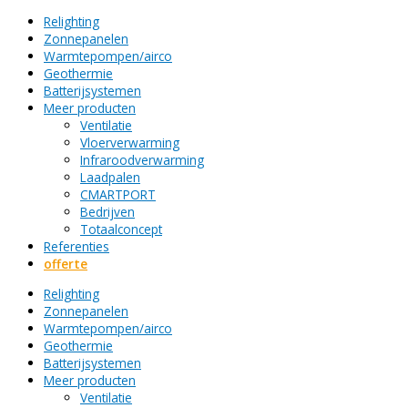
Relighting
Zonnepanelen
Warmtepompen/airco
Geothermie
Batterijsystemen
Meer producten
Ventilatie
Vloerverwarming
Infraroodverwarming
Laadpalen
CMARTPORT
Bedrijven
Totaalconcept
Referenties
offerte
Relighting
Zonnepanelen
Warmtepompen/airco
Geothermie
Batterijsystemen
Meer producten
Ventilatie