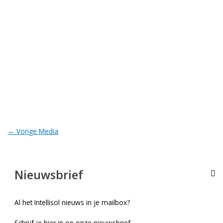
←
Vorige Media
Nieuwsbrief
Al het Intellisol nieuws in je mailbox?
Schrijf je hier in op onze nieuwsbrief