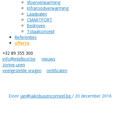
Vloerverwarming
Infraroodverwarming
Laadpalen
CMARTPORT
Bedrijven
Totaalconcept
Referenties
offerte
+32 89 355 300
info@intellisol.be
nieuws
zonne-uren
veelgestelde vragen
certificaten
Door
jan@jakobusencorneel.be
/
20 december 2016