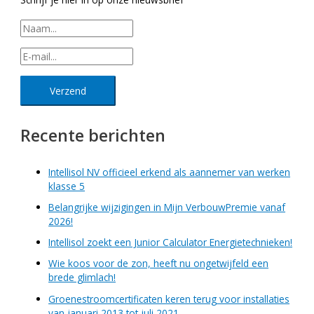
Recente berichten
Intellisol NV officieel erkend als aannemer van werken
klasse 5
Belangrijke wijzigingen in Mijn VerbouwPremie vanaf
2026!
Intellisol zoekt een Junior Calculator Energietechnieken!
Wie koos voor de zon, heeft nu ongetwijfeld een
brede glimlach!
Groenestroomcertificaten keren terug voor installaties
van januari 2013 tot juli 2021